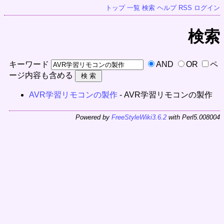
トップ
一覧
検索
ヘルプ
RSS
ログイン
検索
キーワード
AND
OR
ペ
ージ内容も含める
AVR学習リモコンの製作
- AVR学習リモコンの製作
Powered by
FreeStyleWiki3.6.2
with Perl5.008004