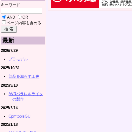
キーワード
AND
OR
ページ内容も含める
最新
2026/7/29
プラモデル
2025/10/31
部品を減らす工夫
2025/9/10
AVRパラレルライタ
ーの製作
2025/3/14
CpmtoolsGUI
2025/1/18