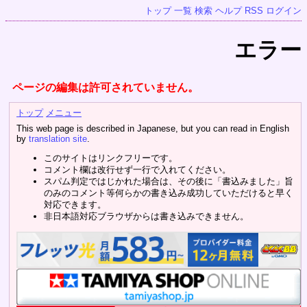
トップ
一覧
検索
ヘルプ
RSS
ログイン
エラー
ページの編集は許可されていません。
トップ
メニュー
This web page is described in Japanese, but you can read in English
by
translation site
.
このサイトはリンクフリーです。
コメント欄は改行せず一行で入れてください。
スパム判定ではじかれた場合は、その後に「書込みました」旨
のみのコメント等何らかの書き込み成功していただけると早く
対応できます。
非日本語対応ブラウザからは書き込みできません。