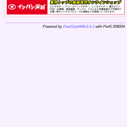
Powered by
FreeStyleWiki3.6.2
with Perl5.008004