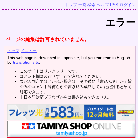
トップ
一覧
検索
ヘルプ
RSS
ログイン
エラー
ページの編集は許可されていません。
トップ
メニュー
This web page is described in Japanese, but you can read in English
by
translation site
.
このサイトはリンクフリーです。
コメント欄は改行せず一行で入れてください。
スパム判定ではじかれた場合は、その後に「書込みました」旨
のみのコメント等何らかの書き込み成功していただけると早く
対応できます。
非日本語対応ブラウザからは書き込みできません。