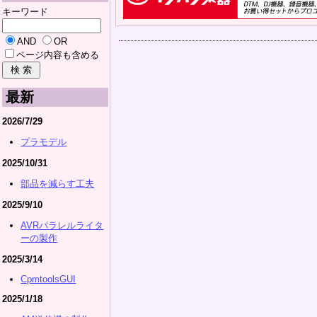
キーワード
AND
OR
ページ内容も含める
最新
2026/7/29
プラモデル
2025/10/31
部品を減らす工夫
2025/9/10
AVRパラレルライタ
ーの製作
2025/3/14
CpmtoolsGUI
2025/1/18