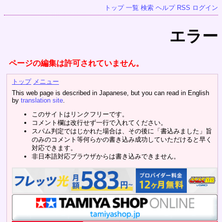
トップ
一覧
検索
ヘルプ
RSS
ログイン
エラー
ページの編集は許可されていません。
トップ
メニュー
This web page is described in Japanese, but you can read in English
by
translation site
.
このサイトはリンクフリーです。
コメント欄は改行せず一行で入れてください。
スパム判定ではじかれた場合は、その後に「書込みました」旨
のみのコメント等何らかの書き込み成功していただけると早く
対応できます。
非日本語対応ブラウザからは書き込みできません。