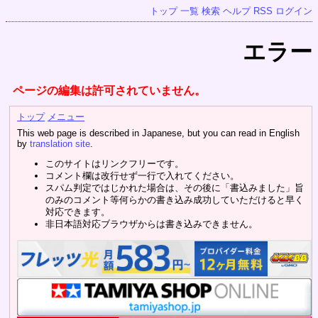
トップ
一覧
検索
ヘルプ
RSS
ログイン
エラー
ページの編集は許可されていません。
トップ
メニュー
This web page is described in Japanese, but you can read in English
by
translation site
.
このサイトはリンクフリーです。
コメント欄は改行せず一行で入れてください。
スパム判定ではじかれた場合は、その後に「書込みました」旨
のみのコメント等何らかの書き込み成功していただけると早く
対応できます。
非日本語対応ブラウザからは書き込みできません。