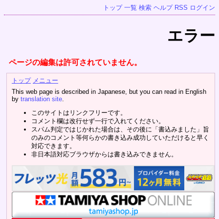
トップ
一覧
検索
ヘルプ
RSS
ログイン
エラー
ページの編集は許可されていません。
トップ
メニュー
This web page is described in Japanese, but you can read in English
by
translation site
.
このサイトはリンクフリーです。
コメント欄は改行せず一行で入れてください。
スパム判定ではじかれた場合は、その後に「書込みました」旨
のみのコメント等何らかの書き込み成功していただけると早く
対応できます。
非日本語対応ブラウザからは書き込みできません。