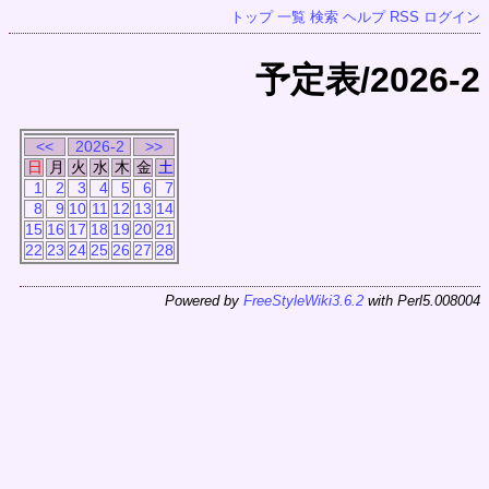
トップ
一覧
検索
ヘルプ
RSS
ログイン
予定表/2026-2
<<
2026-2
>>
日
月
火
水
木
金
土
1
2
3
4
5
6
7
8
9
10
11
12
13
14
15
16
17
18
19
20
21
22
23
24
25
26
27
28
Powered by
FreeStyleWiki3.6.2
with Perl5.008004